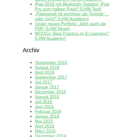
iPad 2018 mit Bluetooth-Tastatur: iPad
Pro zum halben Preis? [LHW Test]
„Pädagogik ist wichtiger als Technik“…
oder nicht? [LHW Academy]
Unser neues Portfolio: Jetzt auch als
PDF! [LHW News]
MOOCs: Best Practice im E-Learning?
[LHW Academy]
Archiv
September 2018
August 2018
April 2018
September 2017
Juli 2017
Januar 2017
Dezember 2016
August 2016
Juli 2016
Juni 2016
Februar 2016
Januar 2016
Mai 2015
April 2015
März 2015
Dezember 2014