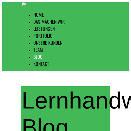
HOME
DAS MACHEN WIR
LEISTUNGEN
PORTFOLIO
UNSERE KUNDEN
TEAM
BLOG
KONTAKT
Lernhand
Blog