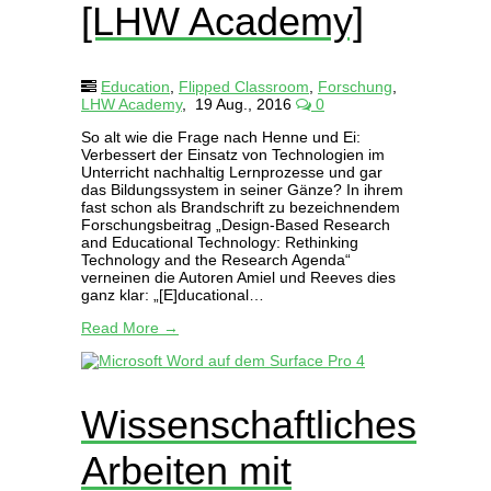
[LHW Academy]
Education
,
Flipped Classroom
,
Forschung
,
LHW Academy
,
19 Aug., 2016
0
So alt wie die Frage nach Henne und Ei:
Verbessert der Einsatz von Technologien im
Unterricht nachhaltig Lernprozesse und gar
das Bildungssystem in seiner Gänze? In ihrem
fast schon als Brandschrift zu bezeichnendem
Forschungsbeitrag „Design-Based Research
and Educational Technology: Rethinking
Technology and the Research Agenda“
verneinen die Autoren Amiel und Reeves dies
ganz klar: „[E]ducational…
Read More →
Wissenschaftliches
Arbeiten mit