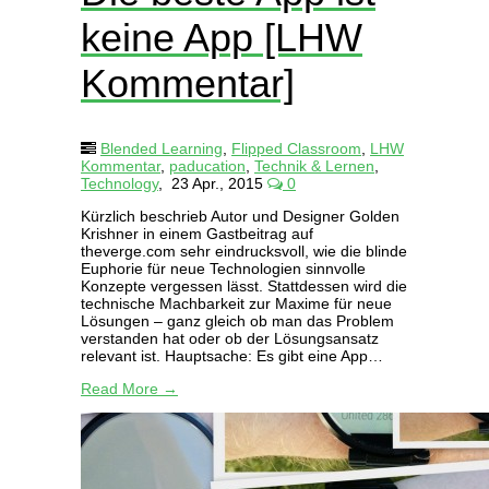
keine App [LHW
Kommentar]
Blended Learning
,
Flipped Classroom
,
LHW
Kommentar
,
paducation
,
Technik & Lernen
,
Technology
,
23 Apr., 2015
0
Kürzlich beschrieb Autor und Designer Golden
Krishner in einem Gastbeitrag auf
theverge.com sehr eindrucksvoll, wie die blinde
Euphorie für neue Technologien sinnvolle
Konzepte vergessen lässt. Stattdessen wird die
technische Machbarkeit zur Maxime für neue
Lösungen – ganz gleich ob man das Problem
verstanden hat oder ob der Lösungsansatz
relevant ist. Hauptsache: Es gibt eine App…
Read More →