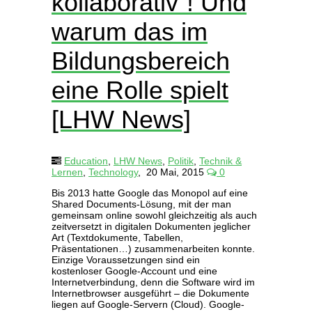
kollaborativ“! Und
warum das im
Bildungsbereich
eine Rolle spielt
[LHW News]
Education
,
LHW News
,
Politik
,
Technik &
Lernen
,
Technology
,
20 Mai, 2015
0
Bis 2013 hatte Google das Monopol auf eine
Shared Documents-Lösung, mit der man
gemeinsam online sowohl gleichzeitig als auch
zeitversetzt in digitalen Dokumenten jeglicher
Art (Textdokumente, Tabellen,
Präsentationen…) zusammenarbeiten konnte.
Einzige Voraussetzungen sind ein
kostenloser Google-Account und eine
Internetverbindung, denn die Software wird im
Internetbrowser ausgeführt – die Dokumente
liegen auf Google-Servern (Cloud). Google-