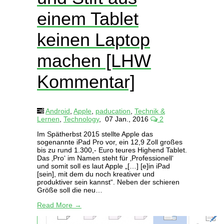
einem Tablet
keinen Laptop
machen [LHW
Kommentar]
Android
,
Apple
,
paducation
,
Technik &
Lernen
,
Technology
,
07 Jan., 2016
2
Im Spätherbst 2015 stellte Apple das
sogenannte iPad Pro vor, ein 12,9 Zoll großes
bis zu rund 1.300,- Euro teures Highend Tablet.
Das ‚Pro‘ im Namen steht für ‚Professionell‘
und somit soll es laut Apple „[…] [e]in iPad
[sein], mit dem du noch kreativer und
produktiver sein kannst“. Neben der schieren
Größe soll die neu…
Read More →