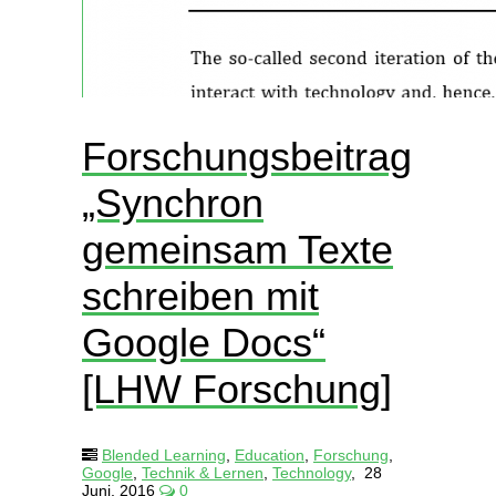
Forschungsbeitrag
„Synchron
gemeinsam Texte
schreiben mit
Google Docs“
[LHW Forschung]
Blended Learning
,
Education
,
Forschung
,
Google
,
Technik & Lernen
,
Technology
,
28
Juni, 2016
0