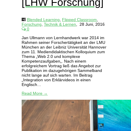
[LHW Forschung]
Blended Learning
,
Flipped Classroom
,
Forschung
,
Technik & Lernen
,
28 Juni, 2016
0
Jan Ullmann von Lernhandwerk war 2014 im
Rahmen seiner Forschertätigkeit an der LMU
München an der Leibniz Universität Hannover
zum 11. Mediendidaktischen Kolloquium zum
Thema „Web 2.0 und komplexe
Kompetenzaufgaben„. Nach einem
erfolgreichem Vortrag ließ das Angebot zur
Publikation im dazugehörigen Sammelband
nicht lange auf sich warten. Im Beitrag
„Integration von Erklärvideos in einen
Englisch…
Read More →