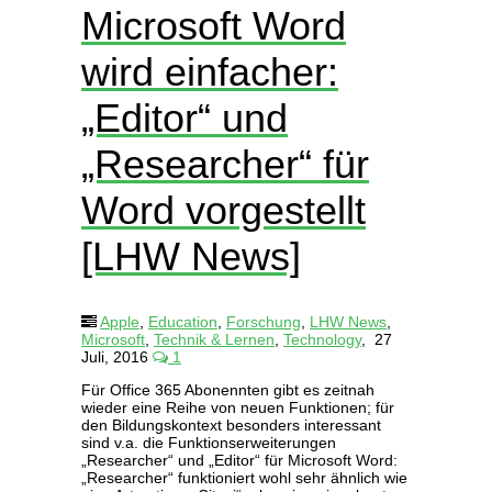
Microsoft Word
wird einfacher:
„Editor“ und
„Researcher“ für
Word vorgestellt
[LHW News]
Apple
,
Education
,
Forschung
,
LHW News
,
Microsoft
,
Technik & Lernen
,
Technology
,
27
Juli, 2016
1
Für Office 365 Abonennten gibt es zeitnah
wieder eine Reihe von neuen Funktionen; für
den Bildungskontext besonders interessant
sind v.a. die Funktionserweiterungen
„Researcher“ und „Editor“ für Microsoft Word:
„Researcher“ funktioniert wohl sehr ähnlich wie