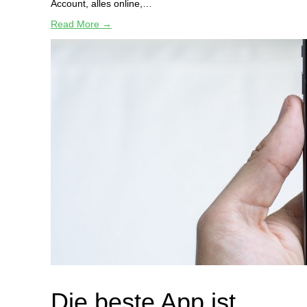
Account, alles online,…
Read More →
Die beste App ist