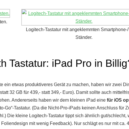
ten.
Logitech-Tastatur mit angeklemmten Smartphone-/
Ständer.
 Tastatur: iPad Pro in Billig
e ein etwas produktiveres Gerät zu machen, haben wir zwei Di
att 32 GB für 439,- statt 349,- Euro). Damit sollte auch mittelfris
ehen. Andererseits haben wir dem kleinen iPad eine
für iOS op
to-Go“-Tastatur. (Da die Nicht-Pro-iPads keinen Anschluss für 
.) Die kleine Logitech-Tastatur tippt sich ähnlich gut/schlecht,
m Foliendesign mit wenig Feedback). Nur schlägt es nur mit ca. 