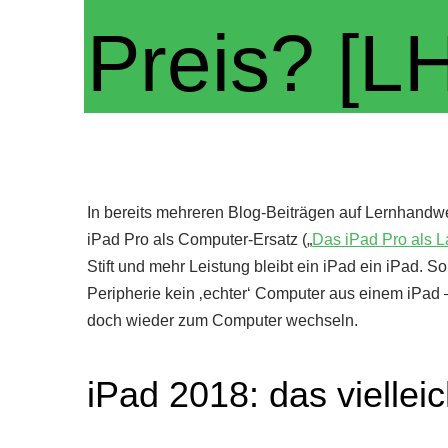
Preis? [L
In bereits mehreren Blog-Beiträgen auf Lernhandwe
iPad Pro als Computer-Ersatz („
Das iPad Pro als L
Stift und mehr Leistung bleibt ein iPad ein iPad. 
Peripherie kein ‚echter‘ Computer aus einem iPad 
doch wieder zum Computer wechseln.
iPad 2018: das viellei