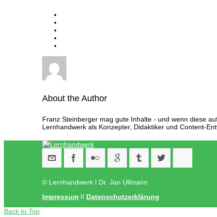
About the Author
Franz Steinberger mag gute Inhalte - und wenn diese auf e
Lernhandwerk als Konzepter, Didaktiker und Content-Entw
© Lernhandwerk I Dr. Jan Ullmann
Impressum
II
Datenschutzerklärung
Back to Top