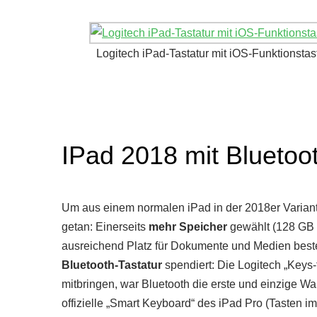
Logitech iPad-Tastatur mit iOS-Funktionstas
IPad 2018 mit Bluetooth
Um aus einem normalen iPad in der 2018er Variant
getan: Einerseits
mehr Speicher
gewählt (128 GB st
ausreichend Platz für Dokumente und Medien best
Bluetooth-Tastatur
spendiert: Die Logitech „Keys-
mitbringen, war Bluetooth die erste und einzige Wahl
offizielle „Smart Keyboard“ des iPad Pro (Tasten i