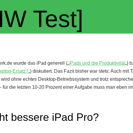
HW Test]
rk.de wurde das iPad generell („
iPads und die Produktivität
„) 
aptop-Ersatz?
„) diskutiert. Das Fazit bisher war stets: Auch mit T
So wird ohne echtes Desktop-Betriebssystem und trotz entsprech
– für die letzten 10-20 Prozent einer Aufgabe muss man eben i
cht bessere iPad Pro?