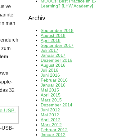
MOOCs: Best Practice im E-
Learning? [LHW Academy]
usive
nannter
Archiv
ann man
September 2018
August 2018
hendurch
April 2018
September 2017
s zum
Juli 2017
Januar 2017
dem
Dezember 2016
August 2016
Juli 2016
 zwei
Juni 2016
Februar 2016
Apple-
Januar 2016
 das 32
Mai 2015
April 2015
März 2015
Dezember 2014
Juni 2012
Mai 2012
April 2012
März 2012
ro-USB-
Februar 2012
Januar 2012