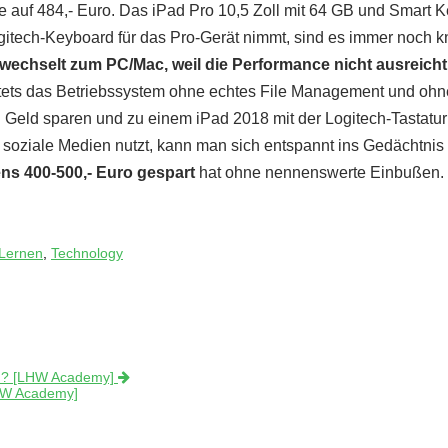
uf 484,- Euro. Das iPad Pro 10,5 Zoll mit 64 GB und Smart 
gitech-Keyboard für das Pro-Gerät nimmt, sind es immer noch 
 wechselt zum PC/Mac, weil die Performance nicht ausreicht
t stets das Betriebssystem ohne echtes File Management und ohn
 Geld sparen und zu einem iPad 2018 mit der Logitech-Tastatur 
oziale Medien nutzt, kann man sich entspannt ins Gedächtnis 
ns 400-500,- Euro gespart
hat ohne nennenswerte Einbußen.
 Lernen
,
Technology
ren? [LHW Academy]
LHW Academy]