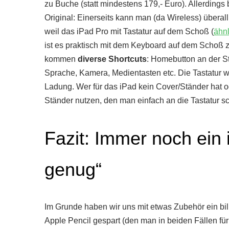
zu Buche (statt mindestens 179,- Euro). Allerdings
Original: Einerseits kann man (da Wireless) überal
weil das iPad Pro mit Tastatur auf dem Schoß (
ähnl
ist es praktisch mit dem Keyboard auf dem Schoß 
kommen
diverse Shortcuts
: Homebutton an der St
Sprache, Kamera, Medientasten etc. Die Tastatur 
Ladung. Wer für das iPad kein Cover/Ständer hat od
Ständer nutzen, den man einfach an die Tastatur s
Fazit: Immer noch ein 
genug“
Im Grunde haben wir uns mit etwas Zubehör ein bi
Apple Pencil gespart (den man in beiden Fällen fü