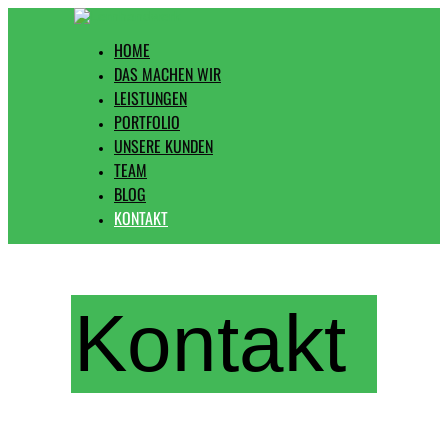
HOME
DAS MACHEN WIR
LEISTUNGEN
PORTFOLIO
UNSERE KUNDEN
TEAM
BLOG
KONTAKT
Kontakt