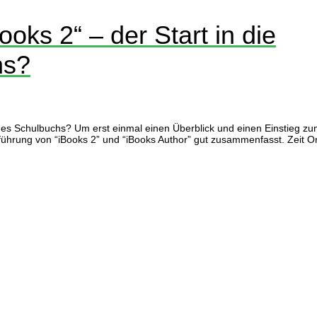
ooks 2“ – der Start in die
hs?
nft des Schulbuchs? Um erst einmal einen Überblick und einen Einstieg 
Einführung von “iBooks 2” und “iBooks Author” gut zusammenfasst. Zeit On