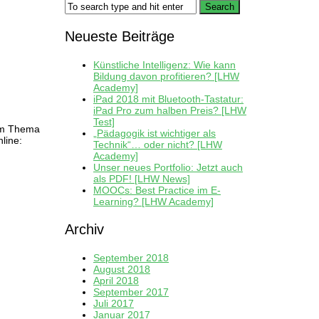
Neueste Beiträge
Künstliche Intelligenz: Wie kann
Bildung davon profitieren? [LHW
Academy]
iPad 2018 mit Bluetooth-Tastatur:
iPad Pro zum halben Preis? [LHW
Test]
zum Thema
„Pädagogik ist wichtiger als
line:
Technik“… oder nicht? [LHW
Academy]
Unser neues Portfolio: Jetzt auch
als PDF! [LHW News]
MOOCs: Best Practice im E-
Learning? [LHW Academy]
Archiv
September 2018
August 2018
April 2018
September 2017
Juli 2017
Januar 2017