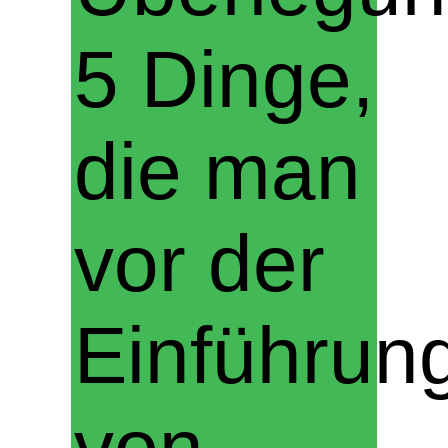
5 Dinge,
die man
vor der
Einführun
von