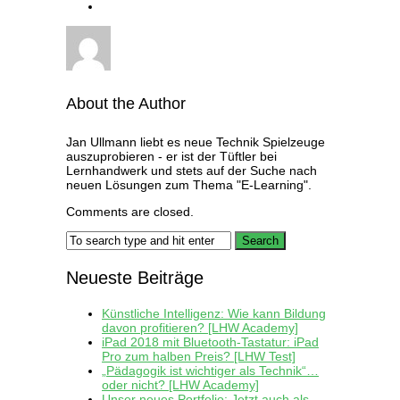
About the Author
Jan Ullmann liebt es neue Technik Spielzeuge
auszuprobieren - er ist der Tüftler bei
Lernhandwerk und stets auf der Suche nach
neuen Lösungen zum Thema "E-Learning".
Comments are closed.
Neueste Beiträge
Künstliche Intelligenz: Wie kann Bildung
davon profitieren? [LHW Academy]
iPad 2018 mit Bluetooth-Tastatur: iPad
Pro zum halben Preis? [LHW Test]
„Pädagogik ist wichtiger als Technik“…
oder nicht? [LHW Academy]
Unser neues Portfolio: Jetzt auch als