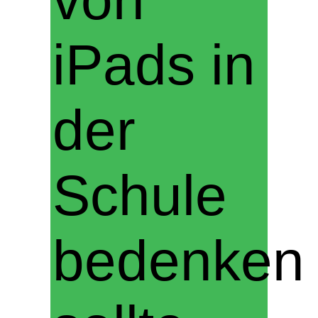
iPads in
der
Schule
bedenken